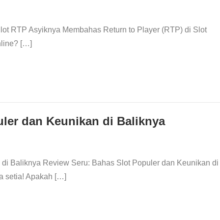
lot RTP Asyiknya Membahas Return to Player (RTP) di Slot
line? […]
ler dan Keunikan di Baliknya
di Baliknya Review Seru: Bahas Slot Populer dan Keunikan di
 setia! Apakah […]