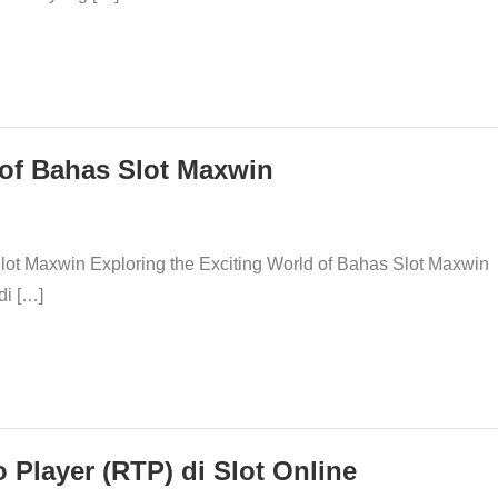
 of Bahas Slot Maxwin
ot Maxwin Exploring the Exciting World of Bahas Slot Maxwin
di […]
Player (RTP) di Slot Online