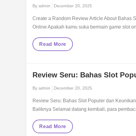
Posted
By
admin
December 20, 2025
on
Create a Random Review Article About Bahas S
Online Apakah kamu suka bermain game slot on
Asyiknya
Read More
Membahas
Return
To
Player
(RTP)
Review Seru: Bahas Slot Popu
Di
Slot
Online
Posted
By
admin
December 20, 2025
on
Review Seru: Bahas Slot Populer dan Keunikan 
Baliknya Selamat datang kembali, para pembaca
Review
Read More
Seru: