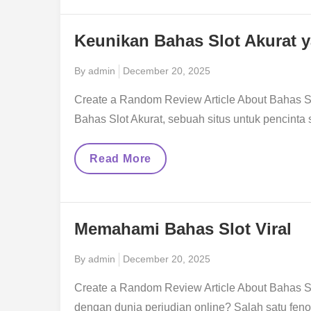
Di
Bahas
Slot
Keunikan Bahas Slot Akurat 
Online!
Posted
By
admin
December 20, 2025
on
Create a Random Review Article About Bahas S
Bahas Slot Akurat, sebuah situs untuk pencinta s
Keunikan
Read More
Bahas
Slot
Akurat
Yang
Perlu
Memahami Bahas Slot Viral
Kamu
Ketahui
Posted
By
admin
December 20, 2025
on
Create a Random Review Article About Bahas Sl
dengan dunia perjudian online? Salah satu fe