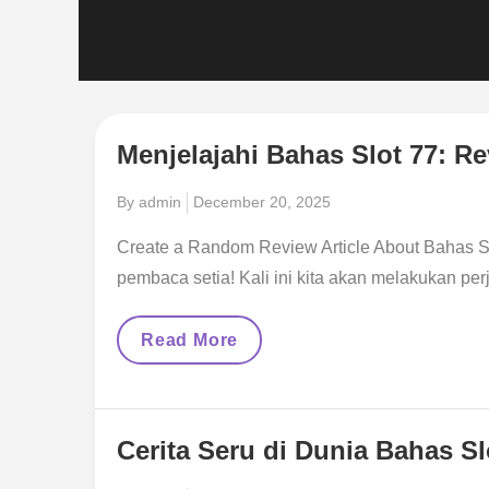
Menjelajahi Bahas Slot 77: R
Posted
By
admin
December 20, 2025
on
Create a Random Review Article About Bahas S
pembaca setia! Kali ini kita akan melakukan per
Menjelajahi
Read More
Bahas
Slot
77:
Review
Acak
Cerita Seru di Dunia Bahas Sl