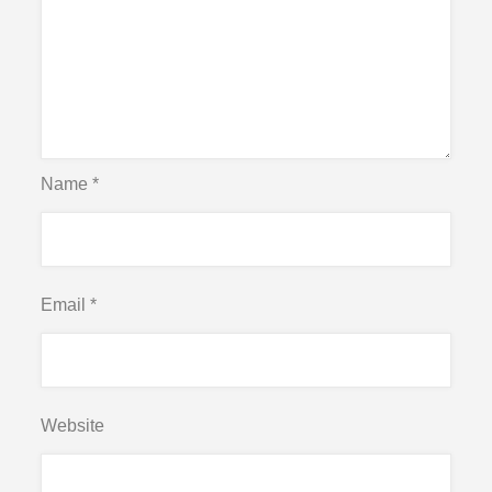
Name
*
Email
*
Website