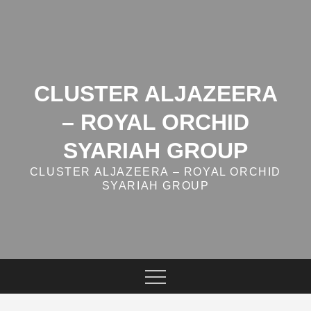
Skip
to
content
CLUSTER ALJAZEERA
– ROYAL ORCHID
SYARIAH GROUP
CLUSTER ALJAZEERA – ROYAL ORCHID
SYARIAH GROUP