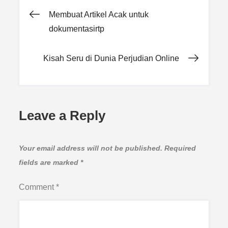
Post
Membuat Artikel Acak untuk
dokumentasirtp
navigation
Kisah Seru di Dunia Perjudian Online
Leave a Reply
Your email address will not be published.
Required
fields are marked
*
Comment
*