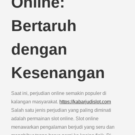
Online:
Bertaruh
dengan
Kesenangan
Saat ini, perjudian online semakin populer di
kalangan masyarakat.
https://kabarjudislot.com
Salah satu jenis perjudian yang paling diminati
adalah permainan slot online. Slot online
menawarkan pengalaman berjudi yang seru dan