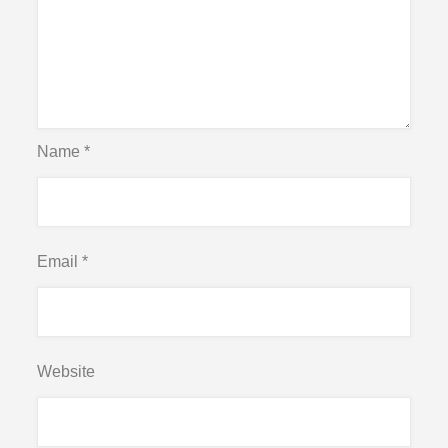
Name
*
Email
*
Website