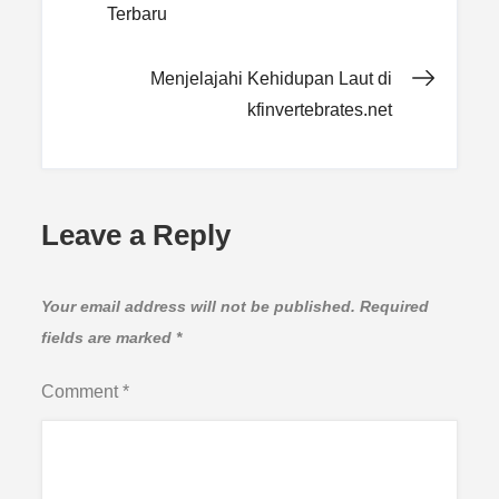
navigation
Terbaru
Menjelajahi Kehidupan Laut di
kfinvertebrates.net
Leave a Reply
Your email address will not be published.
Required
fields are marked
*
Comment
*