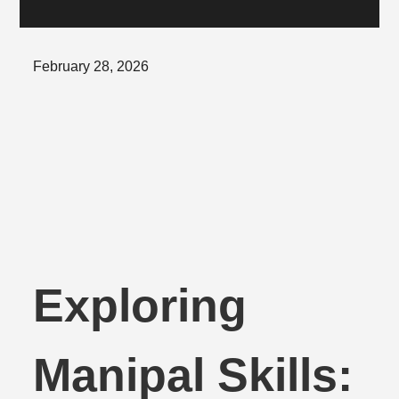
Posted
February 28, 2026
on
Exploring
Manipal Skills: