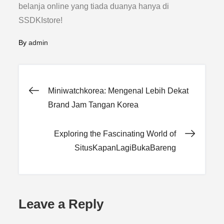
belanja online yang tiada duanya hanya di
SSDKIstore!
By
admin
Post
Miniwatchkorea: Mengenal Lebih Dekat
Brand Jam Tangan Korea
navigation
Exploring the Fascinating World of
SitusKapanLagiBukaBareng
Leave a Reply