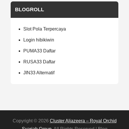
BLOGROLL
Slot Pola Terpercaya
Login hibikiwin
PUMA33 Daftar
RUSA33 Daftar
JIN33 Alternatif
Copyright © 2026
Cluster Aljazeera – Royal Orchid
Syariah Group
. All Rights Reserved | Blog