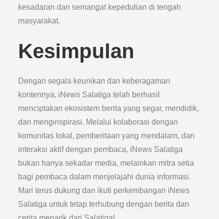
kesadaran dan semangat kepedulian di tengah
masyarakat.
Kesimpulan
Dengan segala keunikan dan keberagaman
kontennya, iNews Salatiga telah berhasil
menciptakan ekosistem berita yang segar, mendidik,
dan menginspirasi. Melalui kolaborasi dengan
komunitas lokal, pemberitaan yang mendalam, dan
interaksi aktif dengan pembaca, iNews Salatiga
bukan hanya sekadar media, melainkan mitra setia
bagi pembaca dalam menjelajahi dunia informasi.
Mari terus dukung dan ikuti perkembangan iNews
Salatiga untuk tetap terhubung dengan berita dan
cerita menarik dari Salatiga!