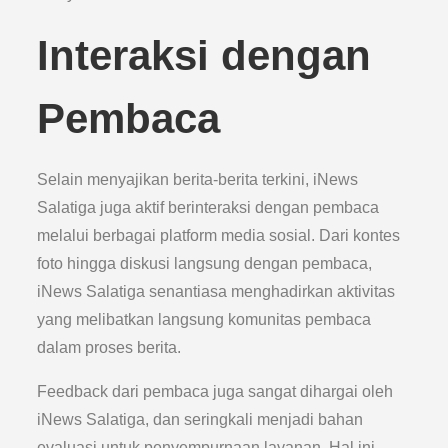
Interaksi dengan
Pembaca
Selain menyajikan berita-berita terkini, iNews
Salatiga juga aktif berinteraksi dengan pembaca
melalui berbagai platform media sosial. Dari kontes
foto hingga diskusi langsung dengan pembaca,
iNews Salatiga senantiasa menghadirkan aktivitas
yang melibatkan langsung komunitas pembaca
dalam proses berita.
Feedback dari pembaca juga sangat dihargai oleh
iNews Salatiga, dan seringkali menjadi bahan
evaluasi untuk penyempurnaan layanan. Hal ini