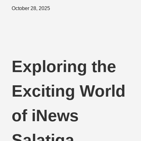
Posted
October 28, 2025
on
Exploring the
Exciting World
of iNews
Salatiga