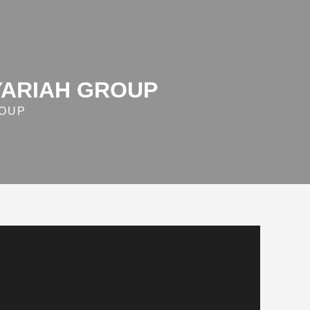
YARIAH GROUP
ROUP