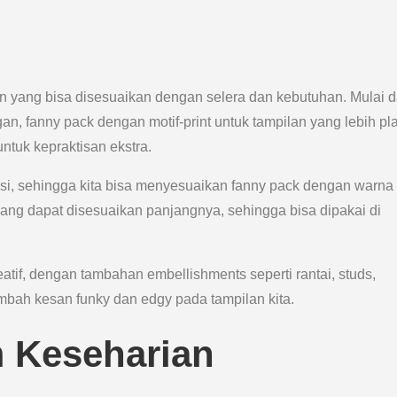
 yang bisa disesuaikan dengan selera dan kebutuhan. Mulai d
an, fanny pack dengan motif-print untuk tampilan yang lebih pla
ntuk kepraktisan ekstra.
i, sehingga kita bisa menyesuaikan fanny pack dengan warna o
yang dapat disesuaikan panjangnya, sehingga bisa dipakai di
atif, dengan tambahan embellishments seperti rantai, studs,
mbah kesan funky dan edgy pada tampilan kita.
 Keseharian