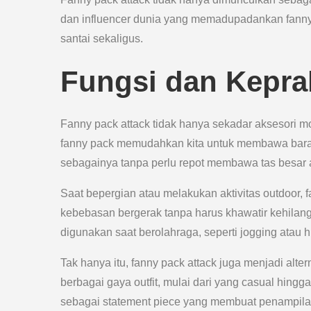
dan influencer dunia yang memadupadankan fann
santai sekaligus.
Fungsi dan Kepra
Fanny pack attack tidak hanya sekadar aksesori mo
fanny pack memudahkan kita untuk membawa baran
sebagainya tanpa perlu repot membawa tas besar 
Saat bepergian atau melakukan aktivitas outdoor, 
kebebasan bergerak tanpa harus khawatir kehilang
digunakan saat berolahraga, seperti jogging atau 
Tak hanya itu, fanny pack attack juga menjadi alte
berbagai gaya outfit, mulai dari yang casual hin
sebagai statement piece yang membuat penampila