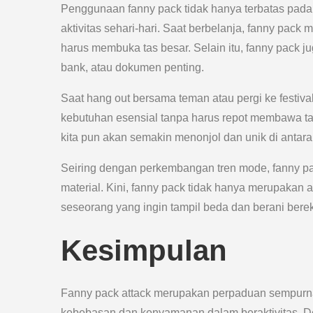
Penggunaan fanny pack tidak hanya terbatas pada 
aktivitas sehari-hari. Saat berbelanja, fanny pa
harus membuka tas besar. Selain itu, fanny pack 
bank, atau dokumen penting.
Saat hang out bersama teman atau pergi ke festiv
kebutuhan esensial tanpa harus repot membawa tas
kita pun akan semakin menonjol dan unik di antar
Seiring dengan perkembangan tren mode, fanny pac
material. Kini, fanny pack tidak hanya merupakan ak
seseorang yang ingin tampil beda dan berani bere
Kesimpulan
Fanny pack attack merupakan perpaduan sempurna
kebebasan dan kenyamanan dalam beraktivitas. De