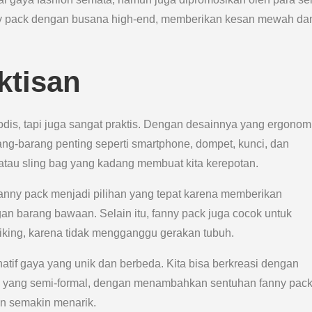
y pack dengan busana high-end, memberikan kesan mewah da
ktisan
dis, tapi juga sangat praktis. Dengan desainnya yang ergonom
g-barang penting seperti smartphone, dompet, kunci, dan
atau sling bag yang kadang membuat kita kerepotan.
fanny pack menjadi pilihan yang tepat karena memberikan
an barang bawaan. Selain itu, fanny pack juga cocok untuk
hiking, karena tidak mengganggu gerakan tubuh.
rnatif gaya yang unik dan berbeda. Kita bisa berkreasi dengan
gga yang semi-formal, dengan menambahkan sentuhan fanny pac
n semakin menarik.