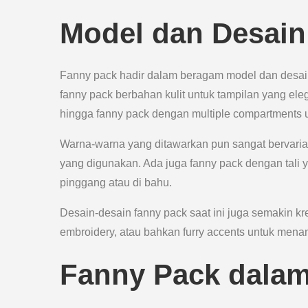
Model dan Desain
Fanny pack hadir dalam beragam model dan desain
fanny pack berbahan kulit untuk tampilan yang eleg
hingga fanny pack dengan multiple compartments u
Warna-warna yang ditawarkan pun sangat bervarias
yang digunakan. Ada juga fanny pack dengan tali 
pinggang atau di bahu.
Desain-desain fanny pack saat ini juga semakin kre
embroidery, atau bahkan furry accents untuk mena
Fanny Pack dalam