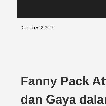
Posted
December 13, 2025
on
Fanny Pack At
dan Gaya dala