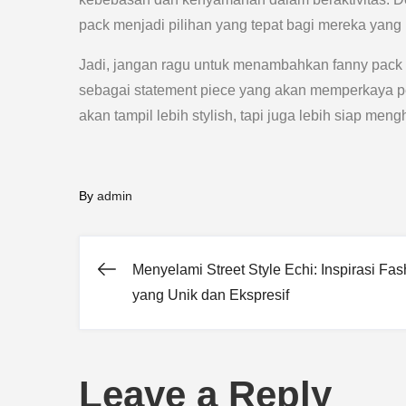
pack menjadi pilihan yang tepat bagi mereka y
Jadi, jangan ragu untuk menambahkan fanny pack 
sebagai statement piece yang akan memperkaya p
akan tampil lebih stylish, tapi juga lebih siap men
By
admin
Menyelami Street Style Echi: Inspirasi Fas
Post
yang Unik dan Ekspresif
navigation
Leave a Reply