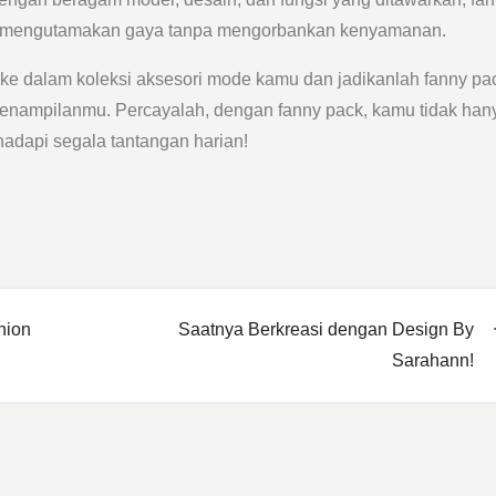
ang mengutamakan gaya tanpa mengorbankan kenyamanan.
ke dalam koleksi aksesori mode kamu dan jadikanlah fanny pa
enampilanmu. Percayalah, dengan fanny pack, kamu tidak han
ghadapi segala tantangan harian!
hion
Saatnya Berkreasi dengan Design By
Sarahann!