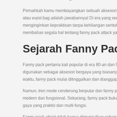
Pernahkah kamu membayangkan sebuah aksesori mo
atau waist bag adalah jawabannya! Di era yang se
menginginkan kepraktisan tanpa kehilangan sent
membahas segala hal tentang fanny pack attack 
Sejarah Fanny Pa
Fanny pack pertama kali popular di era 80-an dan 
digunakan sebagai aksesori bergaya yang biasany
waktu, fanny pack mulai ditinggalkan dan diangga
Namun, tren mode cenderung berputar dan fanny 
modern dan fungsional. Sekarang, fanny pack buka
gaya yang praktis dan multi-fungsi.
Fanny pack attack tidak hanya dimunculkan sebaga