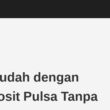
Mudah dengan
sit Pulsa Tanpa