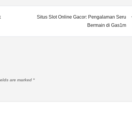
k
Situs Slot Online Gacor: Pengalaman Seru
Bermain di Gas1m
ields are marked
*