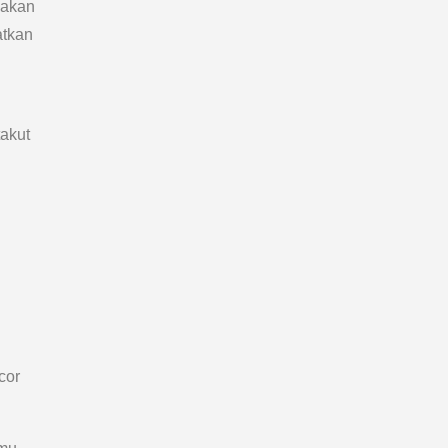
 akan
atkan
takut
cor