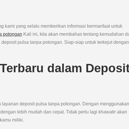
og kami yang selalu memberikan informasi bermanfaat untuk
pa potongan
Kali ini, kita akan membahas tentang kemudahan d
posit pulsa tanpa potongan. Siap-siap untuk terkejut dengan
 Terbaru dalam Deposi
an layanan deposit pulsa tanpa potongan. Dengan menggunaka
dengan lebih mudah dan cepat. Tidak perlu lagi khawatir akan
kamu miliki.