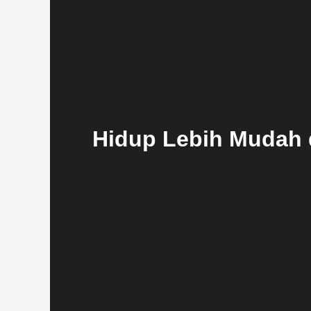
Hidup Lebih Mudah 