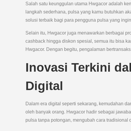
Salah satu keunggulan utama Hwgacor adalah ke
langkah sederhana, pulsa yang kamu butuhkan akan
solusi terbaik bagi para pengguna pulsa yang ingi
Selain itu, Hwgacor juga menawarkan berbagai p
cashback hingga diskon spesial, semua itu bisa k
Hwgacor. Dengan begitu, pengalaman bertransak
Inovasi Terkini d
Digital
Dalam era digital seperti sekarang, kemudahan da
oleh banyak orang. Hwgacor hadir sebagai jawaba
pulsa tanpa potongan, mengubah cara tradisional