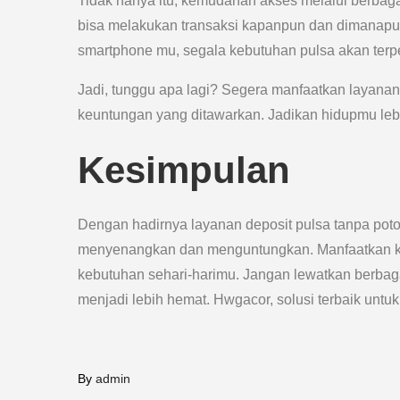
Tidak hanya itu, kemudahan akses melalui berbaga
bisa melakukan transaksi kapanpun dan dimanapun 
smartphone mu, segala kebutuhan pulsa akan ter
Jadi, tunggu apa lagi? Segera manfaatkan layanan
keuntungan yang ditawarkan. Jadikan hidupmu l
Kesimpulan
Dengan hadirnya layanan deposit pulsa tanpa poto
menyenangkan dan menguntungkan. Manfaatkan ke
kebutuhan sehari-harimu. Jangan lewatkan berbag
menjadi lebih hemat. Hwgacor, solusi terbaik untu
By
admin