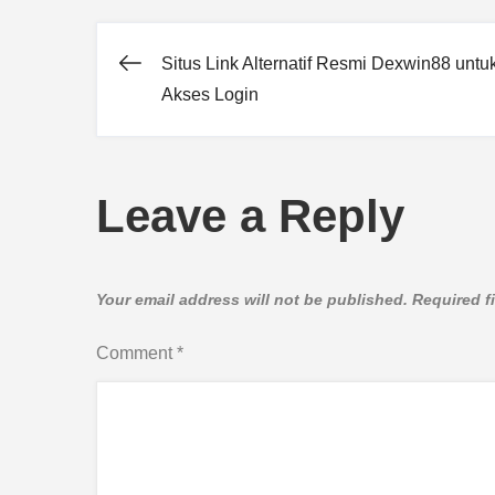
Situs Link Alternatif Resmi Dexwin88 untu
Post
Akses Login
navigation
Leave a Reply
Your email address will not be published.
Required f
Comment
*