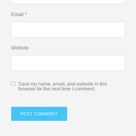
Email
*
Website
Save my name, email, and website in this
browser for the next time I comment.