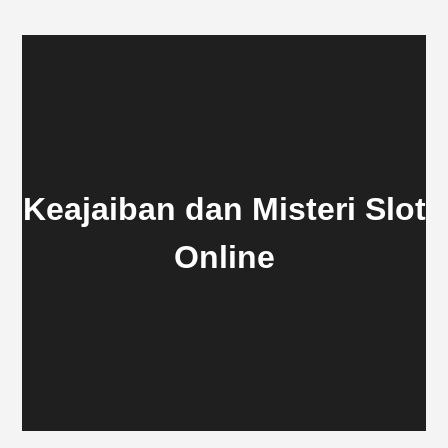
Keajaiban dan Misteri Slot
Online