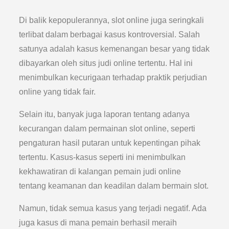
Di balik kepopulerannya, slot online juga seringkali
terlibat dalam berbagai kasus kontroversial. Salah
satunya adalah kasus kemenangan besar yang tidak
dibayarkan oleh situs judi online tertentu. Hal ini
menimbulkan kecurigaan terhadap praktik perjudian
online yang tidak fair.
Selain itu, banyak juga laporan tentang adanya
kecurangan dalam permainan slot online, seperti
pengaturan hasil putaran untuk kepentingan pihak
tertentu. Kasus-kasus seperti ini menimbulkan
kekhawatiran di kalangan pemain judi online
tentang keamanan dan keadilan dalam bermain slot.
Namun, tidak semua kasus yang terjadi negatif. Ada
juga kasus di mana pemain berhasil meraih