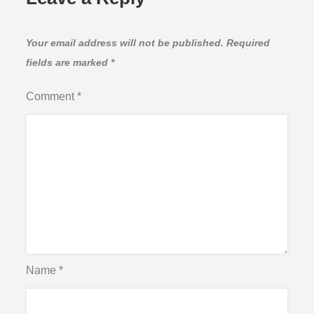
Your email address will not be published.
Required
fields are marked
*
Comment
*
Name
*