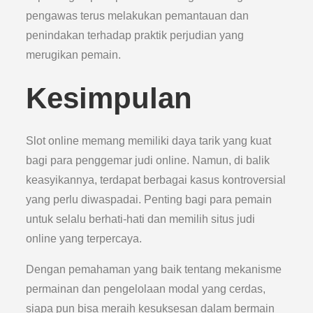
pengawas terus melakukan pemantauan dan
penindakan terhadap praktik perjudian yang
merugikan pemain.
Kesimpulan
Slot online memang memiliki daya tarik yang kuat
bagi para penggemar judi online. Namun, di balik
keasyikannya, terdapat berbagai kasus kontroversial
yang perlu diwaspadai. Penting bagi para pemain
untuk selalu berhati-hati dan memilih situs judi
online yang terpercaya.
Dengan pemahaman yang baik tentang mekanisme
permainan dan pengelolaan modal yang cerdas,
siapa pun bisa meraih kesuksesan dalam bermain