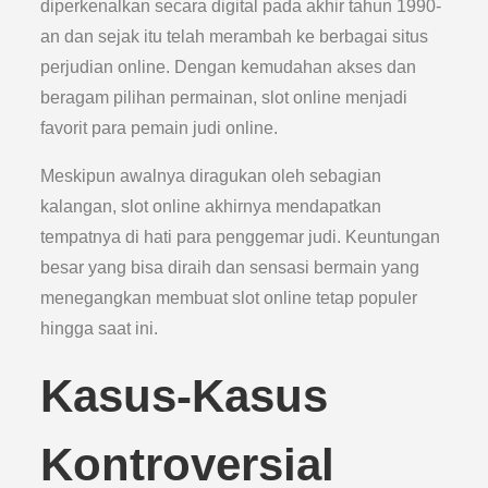
diperkenalkan secara digital pada akhir tahun 1990-
an dan sejak itu telah merambah ke berbagai situs
perjudian online. Dengan kemudahan akses dan
beragam pilihan permainan, slot online menjadi
favorit para pemain judi online.
Meskipun awalnya diragukan oleh sebagian
kalangan, slot online akhirnya mendapatkan
tempatnya di hati para penggemar judi. Keuntungan
besar yang bisa diraih dan sensasi bermain yang
menegangkan membuat slot online tetap populer
hingga saat ini.
Kasus-Kasus
Kontroversial