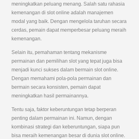
meningkatkan peluang menang. Salah satu rahasia
kemenangan di slot online adalah manajemen
modal yang baik. Dengan mengelola taruhan secara
cerdas, pemain dapat memperbesar peluang meraih
kemenangan.
Selain itu, pemahaman tentang mekanisme
permainan dan pemilihan slot yang tepat juga bisa
menjadi kunci sukses dalam bermain slot online.
Dengan memahami pola-pola permainan dan
bermain secara konsisten, pemain dapat
meningkatkan hasil permainannya.
Tentu saja, faktor keberuntungan tetap berperan
penting dalam permainan ini. Namun, dengan
kombinasi strategi dan keberuntungan, siapa pun
bisa meraih kemenangan besar di dunia slot online.