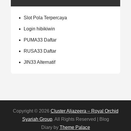
Slot Pola Terpercaya
Login hibikiwin
PUMA33 Daftar
RUSA33 Daftar
JIN33 Alternatif
Copyright © 2026
Cluster Aljazeera – Royal Orchid
Syariah Group
. All Rights Reserved | Blog
Diary by
Theme Palace