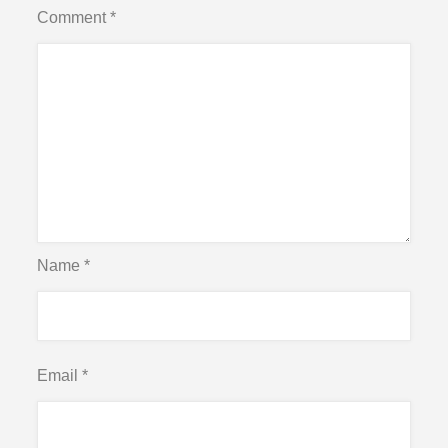
Comment
*
Name
*
Email
*