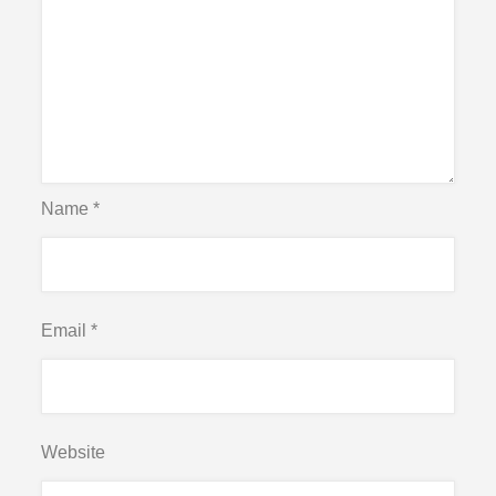
Name
*
Email
*
Website