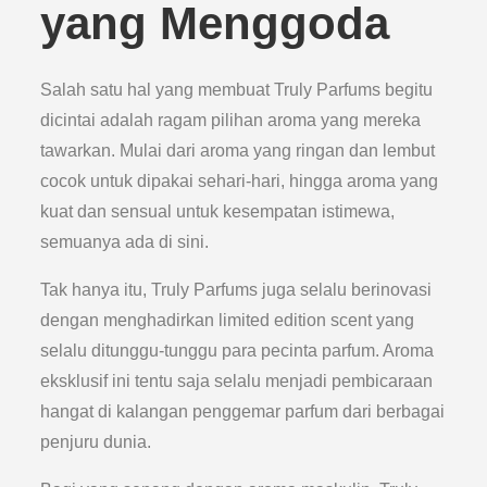
yang Menggoda
Salah satu hal yang membuat Truly Parfums begitu
dicintai adalah ragam pilihan aroma yang mereka
tawarkan. Mulai dari aroma yang ringan dan lembut
cocok untuk dipakai sehari-hari, hingga aroma yang
kuat dan sensual untuk kesempatan istimewa,
semuanya ada di sini.
Tak hanya itu, Truly Parfums juga selalu berinovasi
dengan menghadirkan limited edition scent yang
selalu ditunggu-tunggu para pecinta parfum. Aroma
eksklusif ini tentu saja selalu menjadi pembicaraan
hangat di kalangan penggemar parfum dari berbagai
penjuru dunia.