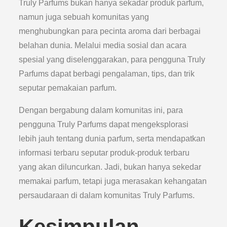
Truly Parfums bukan hanya sekadar produk parfum,
namun juga sebuah komunitas yang
menghubungkan para pecinta aroma dari berbagai
belahan dunia. Melalui media sosial dan acara
spesial yang diselenggarakan, para pengguna Truly
Parfums dapat berbagi pengalaman, tips, dan trik
seputar pemakaian parfum.
Dengan bergabung dalam komunitas ini, para
pengguna Truly Parfums dapat mengeksplorasi
lebih jauh tentang dunia parfum, serta mendapatkan
informasi terbaru seputar produk-produk terbaru
yang akan diluncurkan. Jadi, bukan hanya sekedar
memakai parfum, tetapi juga merasakan kehangatan
persaudaraan di dalam komunitas Truly Parfums.
Kesimpulan