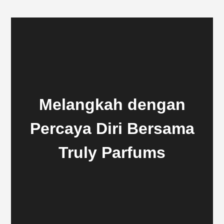
Melangkah dengan
Percaya Diri Bersama
Truly Parfums