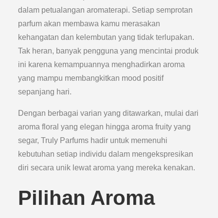
dalam petualangan aromaterapi. Setiap semprotan
parfum akan membawa kamu merasakan
kehangatan dan kelembutan yang tidak terlupakan.
Tak heran, banyak pengguna yang mencintai produk
ini karena kemampuannya menghadirkan aroma
yang mampu membangkitkan mood positif
sepanjang hari.
Dengan berbagai varian yang ditawarkan, mulai dari
aroma floral yang elegan hingga aroma fruity yang
segar, Truly Parfums hadir untuk memenuhi
kebutuhan setiap individu dalam mengekspresikan
diri secara unik lewat aroma yang mereka kenakan.
Pilihan Aroma