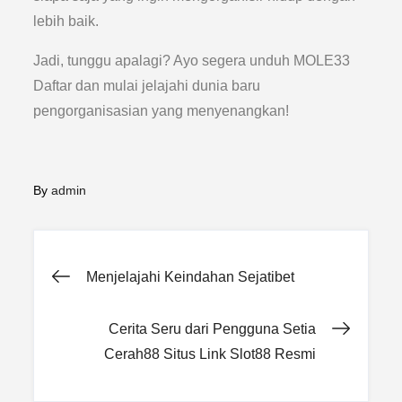
lebih baik.
Jadi, tunggu apalagi? Ayo segera unduh MOLE33
Daftar dan mulai jelajahi dunia baru
pengorganisasian yang menyenangkan!
By
admin
Post
Menjelajahi Keindahan Sejatibet
navigation
Cerita Seru dari Pengguna Setia
Cerah88 Situs Link Slot88 Resmi