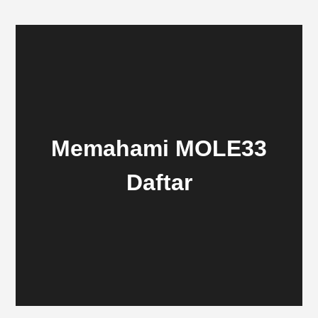
Memahami MOLE33
Daftar