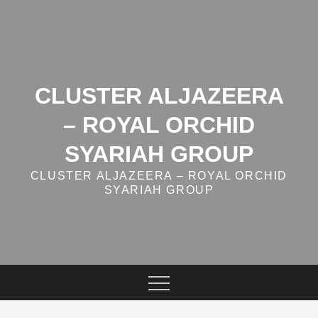
Skip
to
content
CLUSTER ALJAZEERA
– ROYAL ORCHID
SYARIAH GROUP
CLUSTER ALJAZEERA – ROYAL ORCHID
SYARIAH GROUP