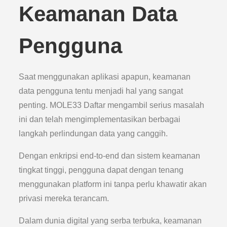
Keamanan Data
Pengguna
Saat menggunakan aplikasi apapun, keamanan
data pengguna tentu menjadi hal yang sangat
penting. MOLE33 Daftar mengambil serius masalah
ini dan telah mengimplementasikan berbagai
langkah perlindungan data yang canggih.
Dengan enkripsi end-to-end dan sistem keamanan
tingkat tinggi, pengguna dapat dengan tenang
menggunakan platform ini tanpa perlu khawatir akan
privasi mereka terancam.
Dalam dunia digital yang serba terbuka, keamanan