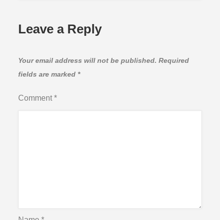
Leave a Reply
Your email address will not be published.
Required
fields are marked
*
Comment
*
Name
*