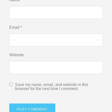
Email
*
Website
Save my name, email, and website in this
browser for the next time I comment.