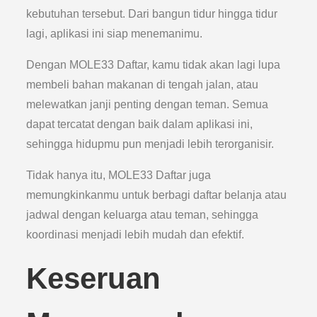
kebutuhan tersebut. Dari bangun tidur hingga tidur
lagi, aplikasi ini siap menemanimu.
Dengan MOLE33 Daftar, kamu tidak akan lagi lupa
membeli bahan makanan di tengah jalan, atau
melewatkan janji penting dengan teman. Semua
dapat tercatat dengan baik dalam aplikasi ini,
sehingga hidupmu pun menjadi lebih terorganisir.
Tidak hanya itu, MOLE33 Daftar juga
memungkinkanmu untuk berbagi daftar belanja atau
jadwal dengan keluarga atau teman, sehingga
koordinasi menjadi lebih mudah dan efektif.
Keseruan