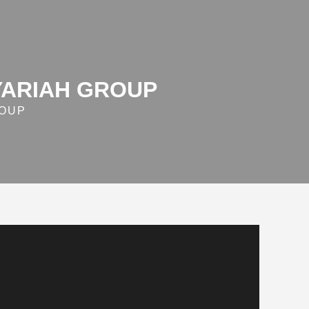
YARIAH GROUP
ROUP