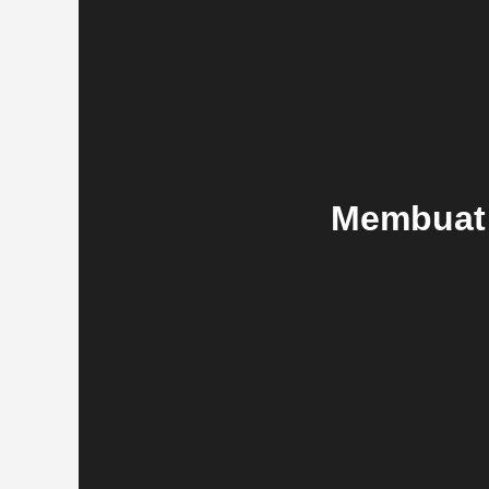
Membuat A