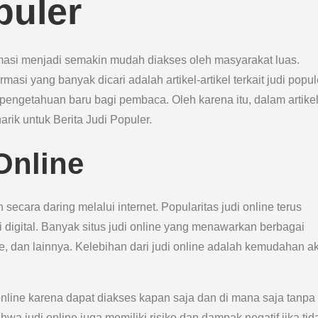
puler
masi menjadi semakin mudah diakses oleh masyarakat luas.
masi yang banyak dicari adalah artikel-artikel terkait judi popul
ngetahuan baru bagi pembaca. Oleh karena itu, dalam artikel 
rik untuk Berita Judi Populer.
Online
secara daring melalui internet. Popularitas judi online terus
digital. Banyak situs judi online yang menawarkan berbagai
te, dan lainnya. Kelebihan dari judi online adalah kemudahan a
nline karena dapat diakses kapan saja dan di mana saja tanpa
ahwa judi online juga memiliki risiko dan dampak negatif jika tid