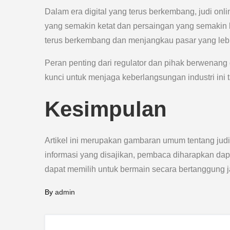
Dalam era digital yang terus berkembang, judi onl
yang semakin ketat dan persaingan yang semakin ket
terus berkembang dan menjangkau pasar yang lebih
Peran penting dari regulator dan pihak berwenang
kunci untuk menjaga keberlangsungan industri ini 
Kesimpulan
Artikel ini merupakan gambaran umum tentang ju
informasi yang disajikan, pembaca diharapkan dapa
dapat memilih untuk bermain secara bertanggung 
By
admin