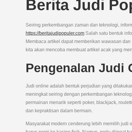
Berita Judi Po
Seiring perkembangan zaman dan teknologi, infor
https://beritajudipopuler.com
Salah satu bentuk infor
Membaca artikel dapat memberikan wawasan dan pe
kita akan mencoba membuat artikel acak yang mena
Pengenalan Judi 
Judi online adalah bentuk perjudian yang dilakukan 
meningkat seiring dengan perkembangan teknologi 
permainan menarik seperti poker, blackjack, roulet
dan kepraktisan dalam bermain.
Masyarakat modern cenderung lebih memilih judi o
harus pergi ke kasino fisik. Namun, perlu diingat b