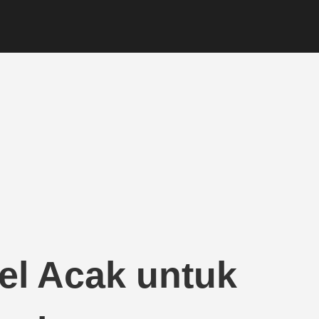
el Acak untuk