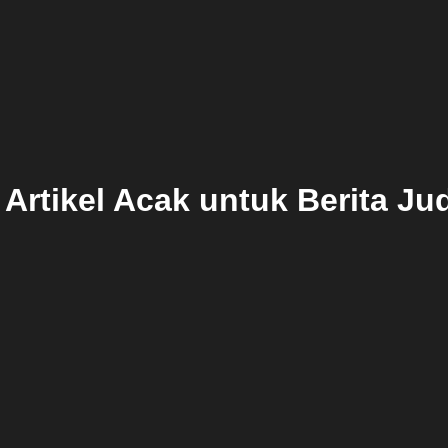
rtikel Acak untuk Berita Ju