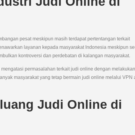
stri Judi Online di
embangan pesat meskipun masih terdapat pertentangan terkait
g menawarkan layanan kepada masyarakat Indonesia meskipun s
nimbulkan kontroversi dan perdebatan di kalangan masyarakat.
k mengatasi permasalahan terkait judi online dengan melakuka
 banyak masyarakat yang tetap bermain judi online melalui VPN 
luang Judi Online di