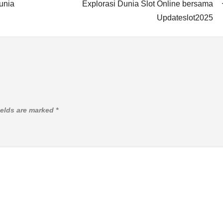
unia
Explorasi Dunia Slot Online bersama
Updateslot2025
ields are marked
*