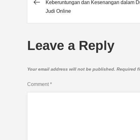
Keberuntungan dan Kesenangan dalam D
Post
Judi Online
navigation
Leave a Reply
Your email address will not be published.
Required f
Comment
*