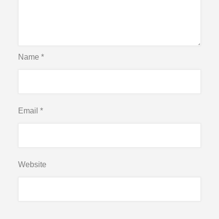
Name
*
Email
*
Website