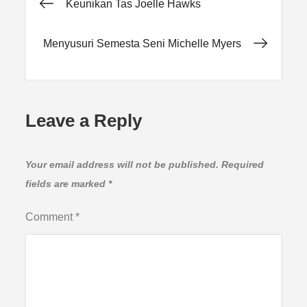
Post
Keunikan Tas Joelle Hawks
navigation
Menyusuri Semesta Seni Michelle Myers
Leave a Reply
Your email address will not be published.
Required
fields are marked
*
Comment
*