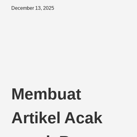
Posted
December 13, 2025
on
Membuat
Artikel Acak