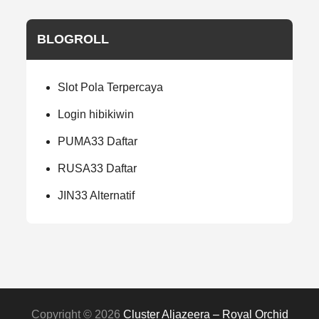
BLOGROLL
Slot Pola Terpercaya
Login hibikiwin
PUMA33 Daftar
RUSA33 Daftar
JIN33 Alternatif
Copyright © 2026
Cluster Aljazeera – Royal Orchid