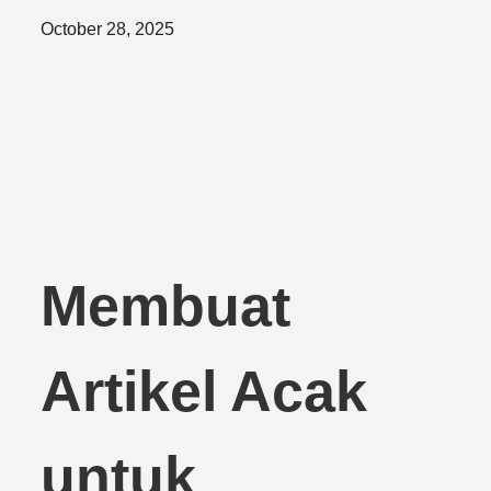
Posted
October 28, 2025
on
Membuat
Artikel Acak
untuk