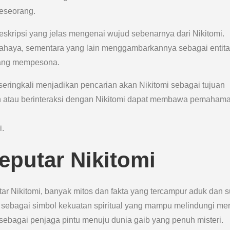
seseorang.
eskripsi yang jelas mengenai wujud sebenarnya dari Nikitomi.
ahaya, sementara yang lain menggambarkannya sebagai entit
yang mempesona.
 seringkali menjadikan pencarian akan Nikitomi sebagai tujuan
 atau berinteraksi dengan Nikitomi dapat membawa pemaham
i.
eputar Nikitomi
r Nikitomi, banyak mitos dan fakta yang tercampur aduk dan su
sebagai simbol kekuatan spiritual yang mampu melindungi me
ebagai penjaga pintu menuju dunia gaib yang penuh misteri.