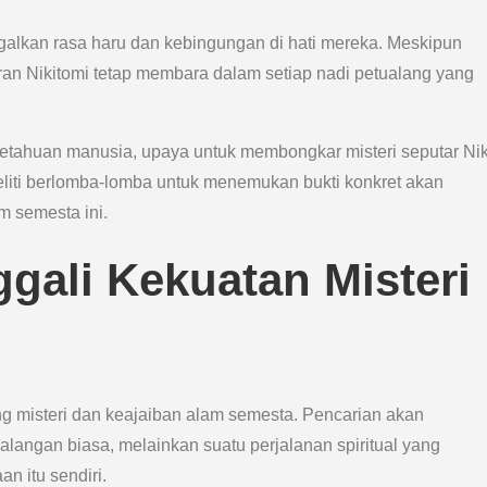
ggalkan rasa haru dan kebingungan di hati mereka. Meskipun
ran Nikitomi tetap membara dalam setiap nadi petualang yang
etahuan manusia, upaya untuk membongkar misteri seputar Nik
eliti berlomba-lomba untuk menemukan bukti konkret akan
 semesta ini.
gali Kekuatan Misteri
ung misteri dan keajaiban alam semesta. Pencarian akan
langan biasa, melainkan suatu perjalanan spiritual yang
 itu sendiri.