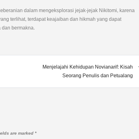
eberanian dalam mengeksplorasi jejak-jejak Nikitomi, karena
yang terlihat, terdapat keajaiban dan hikmah yang dapat
a dan bermakna.
Menjelajahi Kehidupan Novianarif: Kisah
Seorang Penulis dan Petualang
ields are marked
*