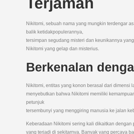
Terjamah
Nikitomi, sebuah nama yang mungkin terdengar asi
balik ketidakpopulerannya,
tersimpan segudang misteri dan keunikannya yang p
Nikitomi yang gelap dan misterius.
Berkenalan denga
Nikitomi, entitas yang konon berasal dari dimensi
menyebutkan bahwa Nikitomi memiliki kemampuan 
petunjuk
tersembunyi yang menggiring manusia ke jalan ke
Keberadaan Nikitomi sering kali dikaitkan dengan p
yang terjadi di sekitarnya. Banyak yang percaya