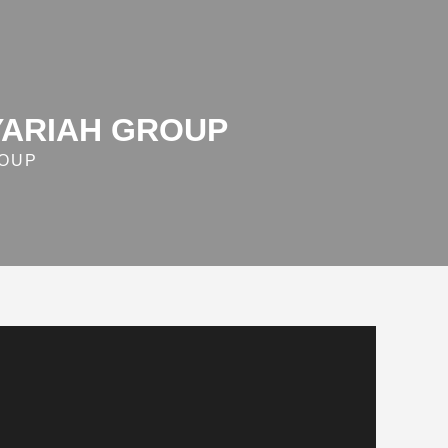
YARIAH GROUP
ROUP