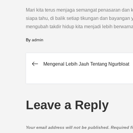
Mari kita terus menjaga semangat penasaran dan k
siapa tahu, di balik setiap tikungan dan bayangan 
mengubah takdir hidup kita menjadi lebih berwarn
By
admin
Mengenal Lebih Jauh Tentang Ngurbloat
Post
navigation
Leave a Reply
Your email address will not be published.
Required f