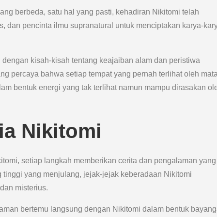
ang berbeda, satu hal yang pasti, kehadiran Nikitomi telah
s, dan pencinta ilmu supranatural untuk menciptakan karya-kar
 dengan kisah-kisah tentang keajaiban alam dan peristiwa
ang percaya bahwa setiap tempat yang pernah terlihat oleh mat
am bentuk energi yang tak terlihat namun mampu dirasakan ol
a Nikitomi
kitomi, setiap langkah memberikan cerita dan pengalaman yang
 tinggi yang menjulang, jejak-jejak keberadaan Nikitomi
dan misterius.
aman bertemu langsung dengan Nikitomi dalam bentuk bayan