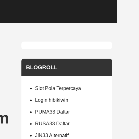
BLOGROLL
Slot Pola Terpercaya
Login hibikiwin
um
PUMA33 Daftar
RUSA33 Daftar
JIN33 Alternatif