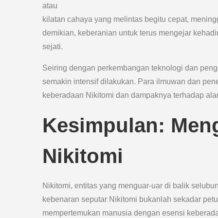
atau
kilatan cahaya yang melintas begitu cepat, menin
demikian, keberanian untuk terus mengejar kehadi
sejati.
Seiring dengan perkembangan teknologi dan peng
semakin intensif dilakukan. Para ilmuwan dan pen
keberadaan Nikitomi dan dampaknya terhadap alam
Kesimpulan: Meng
Nikitomi
Nikitomi, entitas yang menguar-uar di balik selub
kebenaran seputar Nikitomi bukanlah sekadar petua
mempertemukan manusia dengan esensi keberadaan