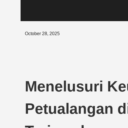
Posted
October 28, 2025
on
Menelusuri Ke
Petualangan d