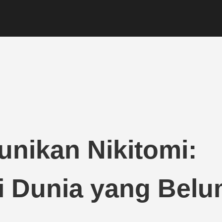
unikan Nikitomi:
i Dunia yang Bel