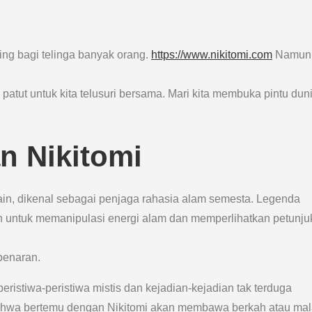
ng bagi telinga banyak orang.
https://www.nikitomi.com
Namun,
atut untuk kita telusuri bersama. Mari kita membuka pintu dun
n Nikitomi
 lain, dikenal sebagai penjaga rahasia alam semesta. Legenda
untuk memanipulasi energi alam dan memperlihatkan petunju
benaran.
eristiwa-peristiwa mistis dan kejadian-kejadian tak terduga
 bahwa bertemu dengan Nikitomi akan membawa berkah atau ma