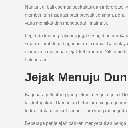
Namun, di balik semua spekulasi dan interpretasi y
memberikan inspirasi bagi banyak seniman, penuli
yang memikat dan menggugah imajinasi.
Legenda tentang Nikitomi juga sering dihubungkan
supranatural di berbagai belahan dunia. Banyak y
manusia menyimpan jejak keberadaan Nikitomi dal
hati nurani.
Jejak Menuju Duni
Bagi para petualang yang tekun mengejar jejak Ni
tak terlupakan. Dari hutan belantara hingga gunung
terlihat dalam simbol-simbol alam yang menggoda 
Beberapa penjelajah bahkan menyebutkan pengal