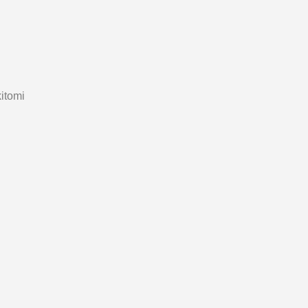
itomi