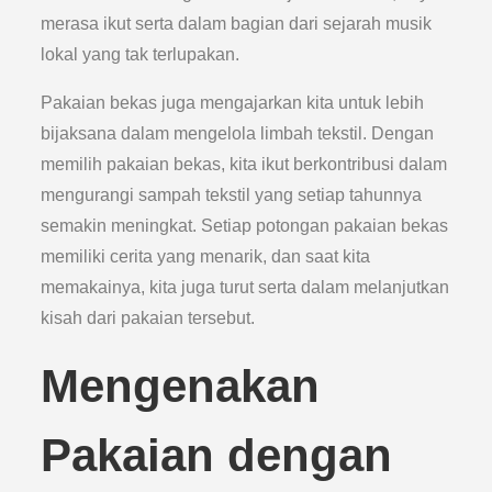
merasa ikut serta dalam bagian dari sejarah musik
lokal yang tak terlupakan.
Pakaian bekas juga mengajarkan kita untuk lebih
bijaksana dalam mengelola limbah tekstil. Dengan
memilih pakaian bekas, kita ikut berkontribusi dalam
mengurangi sampah tekstil yang setiap tahunnya
semakin meningkat. Setiap potongan pakaian bekas
memiliki cerita yang menarik, dan saat kita
memakainya, kita juga turut serta dalam melanjutkan
kisah dari pakaian tersebut.
Mengenakan
Pakaian dengan