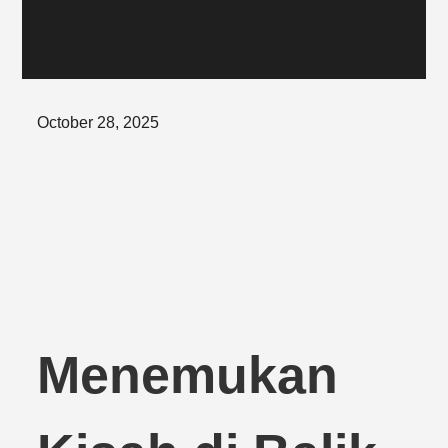
Posted
October 28, 2025
on
Menemukan