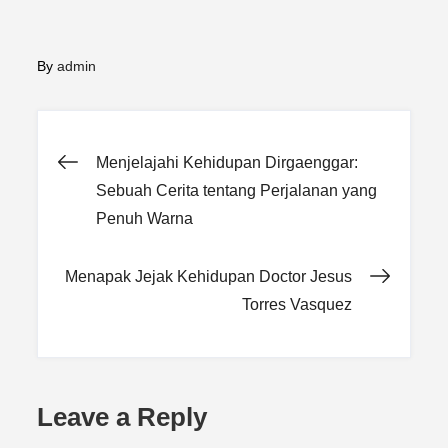
By
admin
Post
Menjelajahi Kehidupan Dirgaenggar:
Sebuah Cerita tentang Perjalanan yang
navigation
Penuh Warna
Menapak Jejak Kehidupan Doctor Jesus
Torres Vasquez
Leave a Reply