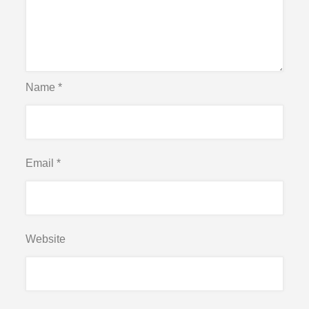
Name
*
Email
*
Website