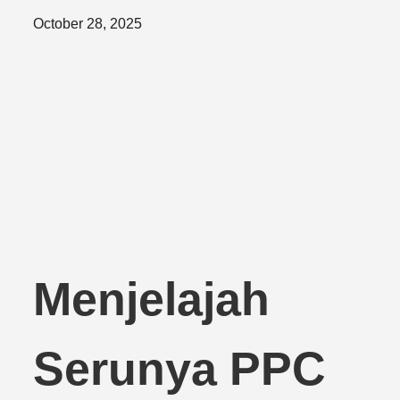
Posted
October 28, 2025
on
Menjelajah
Serunya PPC