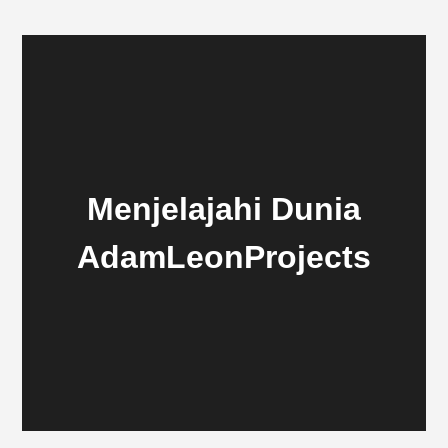
Menjelajahi Dunia
AdamLeonProjects