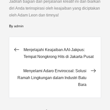
Jadilah bagian dari perjalanan kreatif ini dan biarkan
diri Anda terinspirasi oleh keajaiban yang diciptakan
oleh Adam Leon dan timnya!
By
admin
Post
Menjelajahi Keajaiban AAI-Jakpus:
Tempat Nongkrong Hits di Jakarta Pusat
navigation
Menyelami Adaro Envirocoal: Solusi
Ramah Lingkungan dalam Industri Batu
Bara