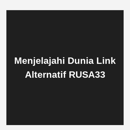
Menjelajahi Dunia Link
Alternatif RUSA33