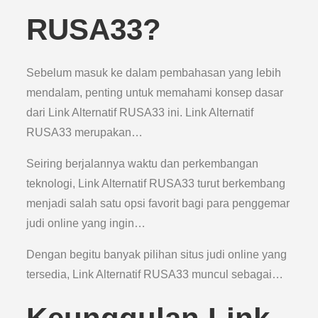
RUSA33?
Sebelum masuk ke dalam pembahasan yang lebih
mendalam, penting untuk memahami konsep dasar
dari Link Alternatif RUSA33 ini. Link Alternatif
RUSA33 merupakan…
Seiring berjalannya waktu dan perkembangan
teknologi, Link Alternatif RUSA33 turut berkembang
menjadi salah satu opsi favorit bagi para penggemar
judi online yang ingin…
Dengan begitu banyak pilihan situs judi online yang
tersedia, Link Alternatif RUSA33 muncul sebagai…