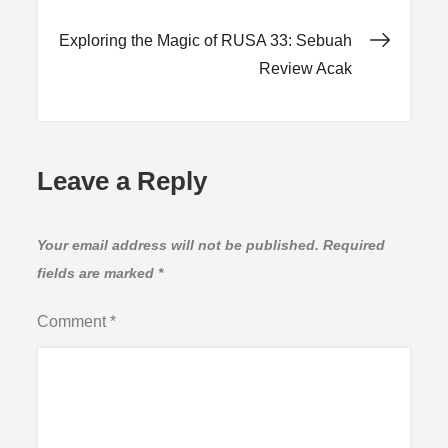
navigation
Exploring the Magic of RUSA 33: Sebuah
Review Acak
Leave a Reply
Your email address will not be published.
Required
fields are marked
*
Comment
*