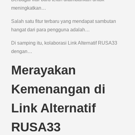
meningkatkan…
Salah satu fitur terbaru yang mendapat sambutan
hangat dari para pengguna adalah…
Di samping itu, kolaborasi Link Alternatif RUSA33
dengan…
Merayakan
Kemenangan di
Link Alternatif
RUSA33