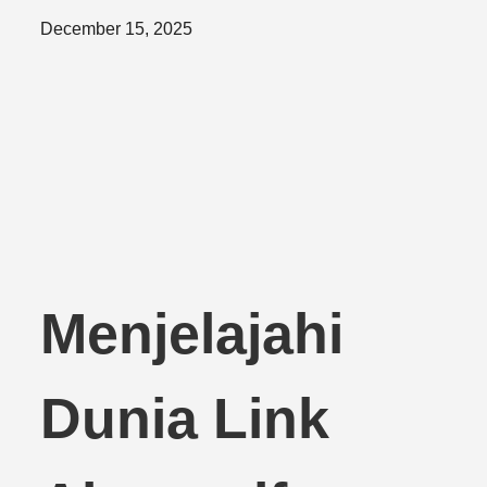
Posted
December 15, 2025
on
Menjelajahi
Dunia Link