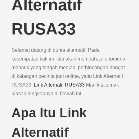
Alternatif
RUSA33
Selamat datang di dunia alternatif! Pada
kesempatan kali ini, kita akan membahas fenomena
menarik yang tengah menjadi perbincangan hangat
di kalangan pecinta judi online, yaitu Link Alternatif
RUSA33.
Link Alternatif RUSA33
Mari kita simak
ulasan lengkapnya di bawah ini.
Apa Itu Link
Alternatif