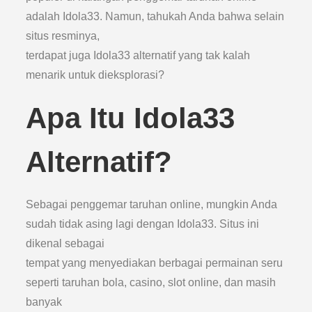
adalah Idola33. Namun, tahukah Anda bahwa selain
situs resminya,
terdapat juga Idola33 alternatif yang tak kalah
menarik untuk dieksplorasi?
Apa Itu Idola33
Alternatif?
Sebagai penggemar taruhan online, mungkin Anda
sudah tidak asing lagi dengan Idola33. Situs ini
dikenal sebagai
tempat yang menyediakan berbagai permainan seru
seperti taruhan bola, casino, slot online, dan masih
banyak