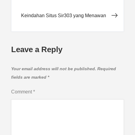
navigation
Keindahan Situs Sir303 yang Menawan
Leave a Reply
Your email address will not be published.
Required
fields are marked
*
Comment
*