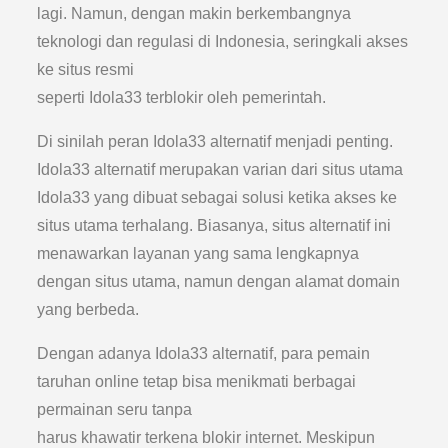
lagi. Namun, dengan makin berkembangnya
teknologi dan regulasi di Indonesia, seringkali akses
ke situs resmi
seperti Idola33 terblokir oleh pemerintah.
Di sinilah peran Idola33 alternatif menjadi penting.
Idola33 alternatif merupakan varian dari situs utama
Idola33 yang dibuat sebagai solusi ketika akses ke
situs utama terhalang. Biasanya, situs alternatif ini
menawarkan layanan yang sama lengkapnya
dengan situs utama, namun dengan alamat domain
yang berbeda.
Dengan adanya Idola33 alternatif, para pemain
taruhan online tetap bisa menikmati berbagai
permainan seru tanpa
harus khawatir terkena blokir internet. Meskipun