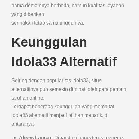
nama domainnya berbeda, namun kualitas layanan
yang diberikan
seringkali tetap sama unggulnya.
Keunggulan
Idola33 Alternatif
Seiring dengan popularitas Idola33, situs
alternatifnya pun semakin diminati oleh para pemain
taruhan online.
Terdapat beberapa keunggulan yang membuat
Idola33 alternatif menjadi pilihan menarik, di
antaranya:
Akses Lancar:
Dibanding harus terus-menerus