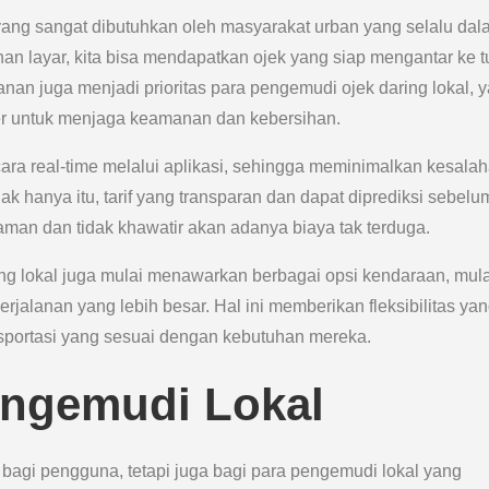
ang sangat dibutuhkan oleh masyarakat urban yang selalu dal
an layar, kita bisa mendapatkan ojek yang siap mengantar ke t
nan juga menjadi prioritas para pengemudi ojek daring lokal, 
er untuk menjaga keamanan dan kebersihan.
ara real-time melalui aplikasi, sehingga meminimalkan kesala
k hanya itu, tarif yang transparan dan dapat diprediksi sebelu
an dan tidak khawatir akan adanya biaya tak terduga.
ng lokal juga mulai menawarkan berbagai opsi kendaraan, mula
erjalanan yang lebih besar. Hal ini memberikan fleksibilitas ya
nsportasi yang sesuai dengan kebutuhan mereka.
ngemudi Lokal
 bagi pengguna, tetapi juga bagi para pengemudi lokal yang