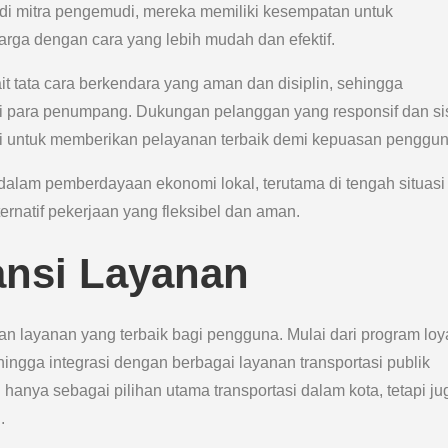
di mitra pengemudi, mereka memiliki kesempatan untuk
rga dengan cara yang lebih mudah dan efektif.
t tata cara berkendara yang aman dan disiplin, sehingga
 para penumpang. Dukungan pelanggan yang responsif dan si
 untuk memberikan pelayanan terbaik demi kepuasan penggun
 dalam pemberdayaan ekonomi lokal, terutama di tengah situasi
ernatif pekerjaan yang fleksibel dan aman.
ansi Layanan
an layanan yang terbaik bagi pengguna. Mulai dari program loy
ingga integrasi dengan berbagai layanan transportasi publik
n hanya sebagai pilihan utama transportasi dalam kota, tetapi ju
.