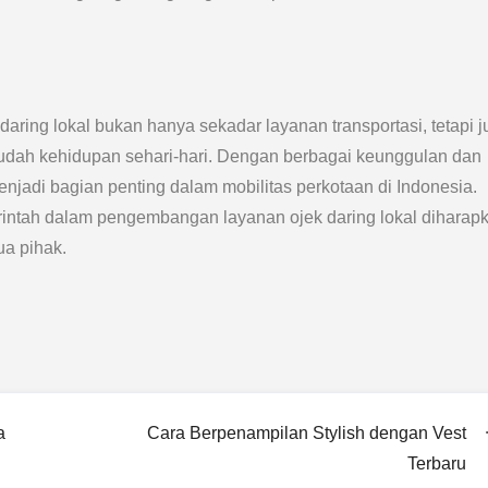
daring lokal bukan hanya sekadar layanan transportasi, tetapi 
mudah kehidupan sehari-hari. Dengan berbagai keunggulan dan
enjadi bagian penting dalam mobilitas perkotaan di Indonesia.
intah dalam pengembangan layanan ojek daring lokal diharap
a pihak.
a
Cara Berpenampilan Stylish dengan Vest
Terbaru