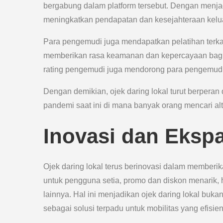
bergabung dalam platform tersebut. Dengan menja
meningkatkan pendapatan dan kesejahteraan kelua
Para pengemudi juga mendapatkan pelatihan terkai
memberikan rasa keamanan dan kepercayaan bagi
rating pengemudi juga mendorong para pengemudi
Dengan demikian, ojek daring lokal turut berperan
pandemi saat ini di mana banyak orang mencari alt
Inovasi dan Eksp
Ojek daring lokal terus berinovasi dalam memberik
untuk pengguna setia, promo dan diskon menarik, h
lainnya. Hal ini menjadikan ojek daring lokal buka
sebagai solusi terpadu untuk mobilitas yang efisien