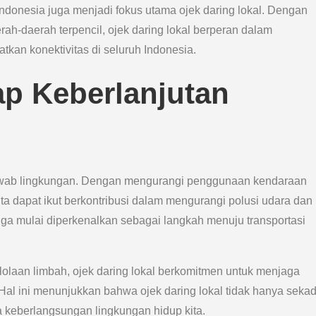
Indonesia juga menjadi fokus utama ojek daring lokal. Dengan
rah-daerah terpencil, ojek daring lokal berperan dalam
an konektivitas di seluruh Indonesia.
p Keberlanjutan
 jawab lingkungan. Dengan mengurangi penggunaan kendaraan
ta dapat ikut berkontribusi dalam mengurangi polusi udara dan
uga mulai diperkenalkan sebagai langkah menuju transportasi
laan limbah, ojek daring lokal berkomitmen untuk menjaga
Hal ini menunjukkan bahwa ojek daring lokal tidak hanya seka
ga keberlangsungan lingkungan hidup kita.