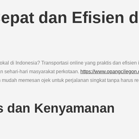
epat dan Efisien d
al di Indonesia? Transportasi online yang praktis dan efisien i
an sehari-hari masyarakat perkotaan.
https://www.opangcilegon
an mudah memesan ojek untuk perjalanan singkat tanpa harus re
s dan Kenyamanan