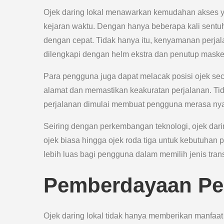
Ojek daring lokal menawarkan kemudahan akses y
kejaran waktu. Dengan hanya beberapa kali sentuh
dengan cepat. Tidak hanya itu, kenyamanan perjala
dilengkapi dengan helm ekstra dan penutup mask
Para pengguna juga dapat melacak posisi ojek sec
alamat dan memastikan keakuratan perjalanan. Tida
perjalanan dimulai membuat pengguna merasa nyam
Seiring dengan perkembangan teknologi, ojek dari
ojek biasa hingga ojek roda tiga untuk kebutuhan p
lebih luas bagi pengguna dalam memilih jenis tra
Pemberdayaan Pe
Ojek daring lokal tidak hanya memberikan manfaat