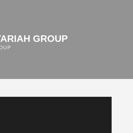
YARIAH GROUP
ROUP