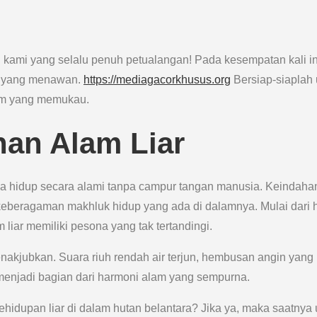
g kami yang selalu penuh petualangan! Pada kesempatan kali in
ar yang menawan.
https://mediagacorkhusus.org
Bersiap-siaplah 
am yang memukau.
an Alam Liar
una hidup secara alami tanpa campur tangan manusia. Keindaha
 keberagaman makhluk hidup yang ada di dalamnya. Mulai dari 
 liar memiliki pesona yang tak tertandingi.
nakjubkan. Suara riuh rendah air terjun, hembusan angin yang
menjadi bagian dari harmoni alam yang sempurna.
dupan liar di dalam hutan belantara? Jika ya, maka saatnya 