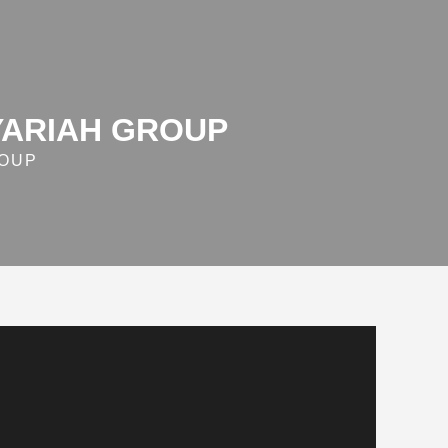
YARIAH GROUP
ROUP