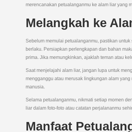
merencanakan petualanganmu ke alam liar yang 
Melangkah ke Ala
Sebelum memulai petualanganmu, pastikan untuk
berlaku. Persiapkan perlengkapan dan bahan maka
prima. Jika memungkinkan, ajaklah teman atau kelu
Saat menjelajahi alam liar, jangan lupa untuk men
mengganggu atau merusak lingkungan alam yang rapu
manusia.
Selama petualanganmu, nikmati setiap momen den
liar dalam foto-foto atau catatan perjalananmu se
Manfaat Petualang