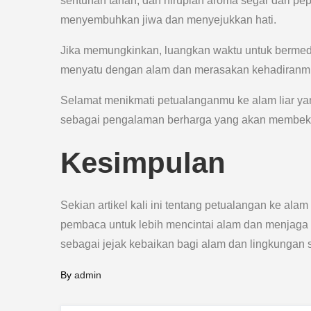
sentuhan tanah, dan hiruplah aroma segar dari pe
menyembuhkan jiwa dan menyejukkan hati.
Jika memungkinkan, luangkan waktu untuk bermedita
menyatu dengan alam dan merasakan kehadiranmu s
Selamat menikmati petualanganmu ke alam liar ya
sebagai pengalaman berharga yang akan membeka
Kesimpulan
Sekian artikel kali ini tentang petualangan ke ala
pembaca untuk lebih mencintai alam dan menjaga 
sebagai jejak kebaikan bagi alam dan lingkungan 
By
admin