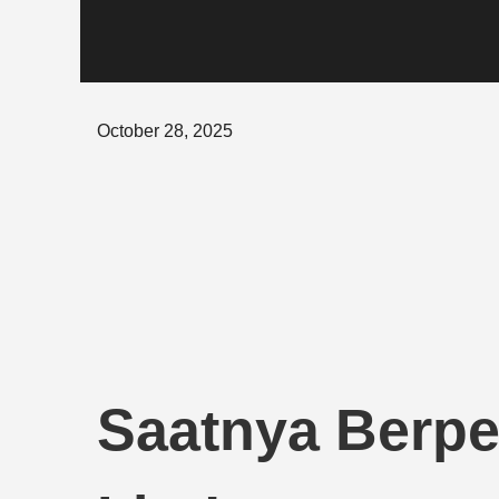
Posted
October 28, 2025
on
Saatnya Berpe