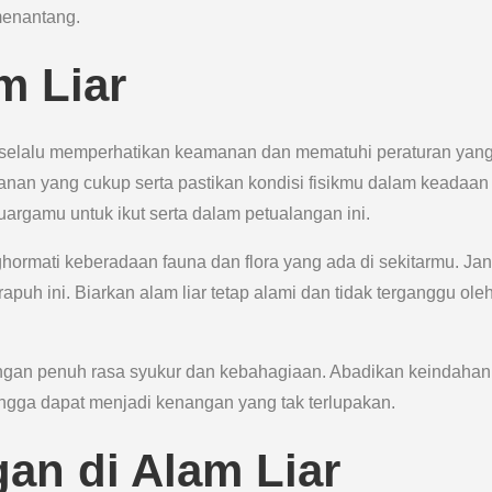
menantang.
m Liar
 selalu memperhatikan keamanan dan mematuhi peraturan yan
nan yang cukup serta pastikan kondisi fisikmu dalam keadaan
argamu untuk ikut serta dalam petualangan ini.
ghormati keberadaan fauna dan flora yang ada di sekitarmu. Ja
h ini. Biarkan alam liar tetap alami dan tidak terganggu ole
gan penuh rasa syukur dan kebahagiaan. Abadikan keindahan
hingga dapat menjadi kenangan yang tak terlupakan.
an di Alam Liar