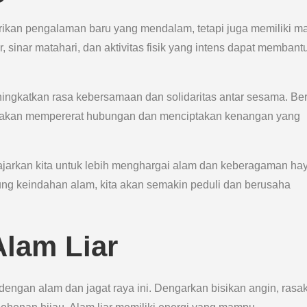
rikan pengalaman baru yang mendalam, tetapi juga memiliki m
r, sinar matahari, dan aktivitas fisik yang intens dapat membant
eningkatkan rasa kebersamaan dan solidaritas antar sesama. Be
 akan mempererat hubungan dan menciptakan kenangan yang
gajarkan kita untuk lebih menghargai alam dan keberagaman hay
ung keindahan alam, kita akan semakin peduli dan berusaha
lam Liar
dengan alam dan jagat raya ini. Dengarkan bisikan angin, rasa