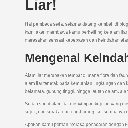
Liar!
Hai pembaca setia, selamat datang kembali di blo
kami akan membawa kamu berkeliling ke alam li
merasakan sensasi kebebasan dan keindahan al
Mengenal Keindah
Alam liar merupakan tempat di mana flora dan fa
alam liar terletak pada kemurnian lingkungan dan
belantara, gunung tinggi, hingga lautan dalam, alam
Setiap sudut alam liar menyimpan kejutan yang me
sejuk, dan sorakan burung-burung liar, semuanya 
Apakah kamu pernah merasa penasaran dengan kehi