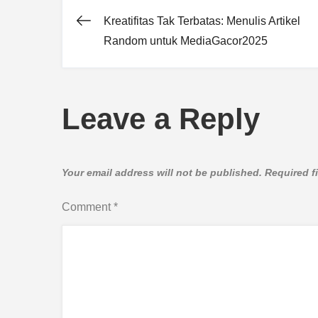
Kreatifitas Tak Terbatas: Menulis Artikel
Post
Random untuk MediaGacor2025
navigation
Leave a Reply
Your email address will not be published.
Required f
Comment
*