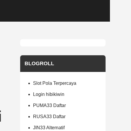
BLOGROLL
Slot Pola Terpercaya
Login hibikiwin
PUMA33 Daftar
i
RUSA33 Daftar
JIN33 Alternatif