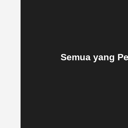
Semua yang Per