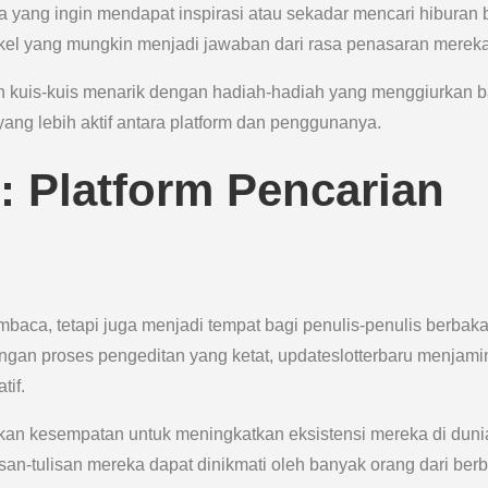
una yang ingin mendapat inspirasi atau sekadar mencari hiburan 
ikel yang mungkin menjadi jawaban dari rasa penasaran mereka
kan kuis-kuis menarik dengan hadiah-hadiah yang menggiurkan b
yang lebih aktif antara platform dan penggunanya.
: Platform Pencarian
mbaca, tetapi juga menjadi tempat bagi penulis-penulis berbaka
engan proses pengeditan yang ketat, updateslotterbaru menjami
tif.
ikan kesempatan untuk meningkatkan eksistensi mereka di duni
san-tulisan mereka dapat dinikmati oleh banyak orang dari ber