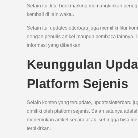
Selain itu, fitur bookmarking memungkinkan peng
kembali di lain waktu.
Selain itu, updateslotterbaru juga memiliki fitur
dengan penulis artikel maupun pembaca lainnya. 
informasi yang diberikan.
Keunggulan Updat
Platform Sejenis
Selain konten yang terupdate, updateslotterbaru j
dimiliki oleh platform sejenis. Salah satunya ada
menemukan artikel secara acak, sehingga bisa m
terpikirkan.