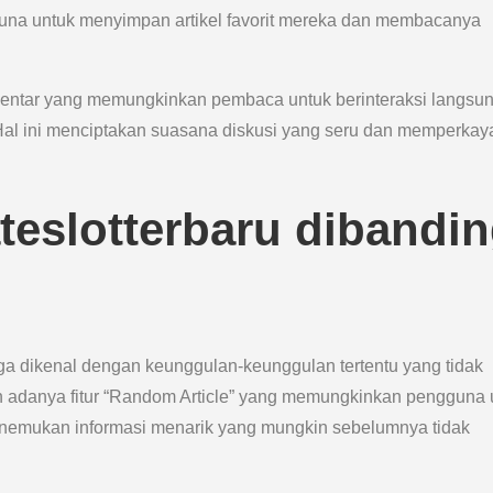
guna untuk menyimpan artikel favorit mereka dan membacanya
 komentar yang memungkinkan pembaca untuk berinteraksi langsu
Hal ini menciptakan suasana diskusi yang seru dan memperkay
eslotterbaru dibandi
uga dikenal dengan keunggulan-keunggulan tertentu yang tidak
lah adanya fitur “Random Article” yang memungkinkan pengguna 
enemukan informasi menarik yang mungkin sebelumnya tidak