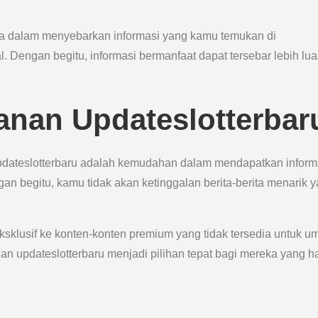
rta dalam menyebarkan informasi yang kamu temukan di
l. Dengan begitu, informasi bermanfaat dapat tersebar lebih lu
anan Updateslotterbar
pdateslotterbaru adalah kemudahan dalam mendapatkan inform
an begitu, kamu tidak akan ketinggalan berita-berita menarik 
ksklusif ke konten-konten premium yang tidak tersedia untuk u
n updateslotterbaru menjadi pilihan tepat bagi mereka yang h