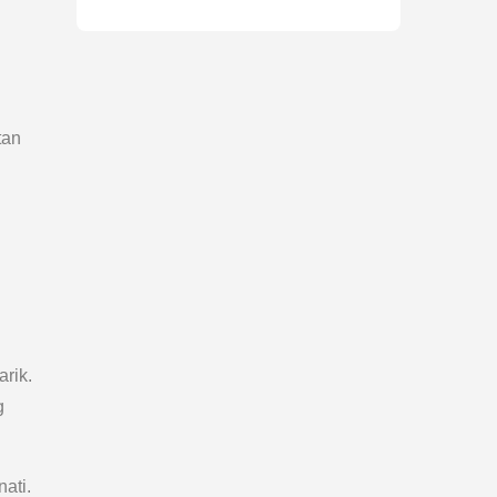
tan
arik.
g
ati.