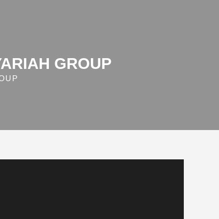
YARIAH GROUP
ROUP