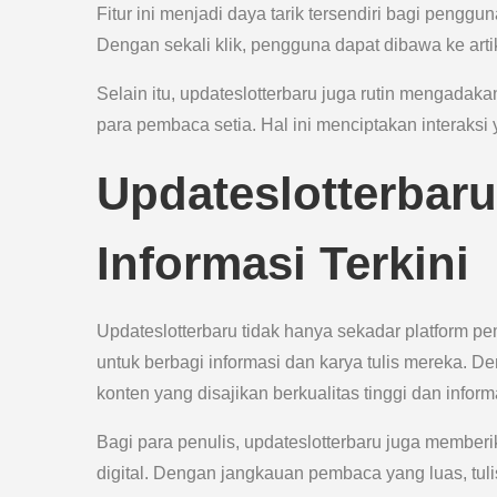
Fitur ini menjadi daya tarik tersendiri bagi pengg
Dengan sekali klik, pengguna dapat dibawa ke art
Selain itu, updateslotterbaru juga rutin mengada
para pembaca setia. Hal ini menciptakan interaksi 
Updateslotterbaru
Informasi Terkini
Updateslotterbaru tidak hanya sekadar platform pe
untuk berbagi informasi dan karya tulis mereka. D
konten yang disajikan berkualitas tinggi dan informa
Bagi para penulis, updateslotterbaru juga member
digital. Dengan jangkauan pembaca yang luas, tuli