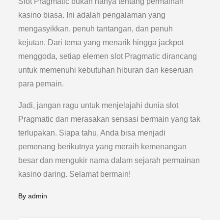
Slot Pragmatic bukan hanya tentang permainan
kasino biasa. Ini adalah pengalaman yang
mengasyikkan, penuh tantangan, dan penuh
kejutan. Dari tema yang menarik hingga jackpot
menggoda, setiap elemen slot Pragmatic dirancang
untuk memenuhi kebutuhan hiburan dan keseruan
para pemain.
Jadi, jangan ragu untuk menjelajahi dunia slot
Pragmatic dan merasakan sensasi bermain yang tak
terlupakan. Siapa tahu, Anda bisa menjadi
pemenang berikutnya yang meraih kemenangan
besar dan mengukir nama dalam sejarah permainan
kasino daring. Selamat bermain!
By
admin