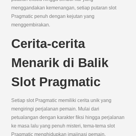
menggandakan kemenangan, setiap putaran slot
Pragmatic penuh dengan kejutan yang
menggembirakan.
Cerita-cerita
Menarik di Balik
Slot Pragmatic
Setiap slot Pragmatic memiliki cerita unik yang
mengiringi perjalanan pemain. Mulai dari
petualangan dengan karakter fiksi hingga perjalanan
ke masa lalu yang penuh misteri, tema-tema slot
Pragmatic menghidupkan imajinasi pemain.