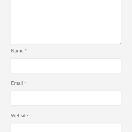
Name
*
Email
*
Website