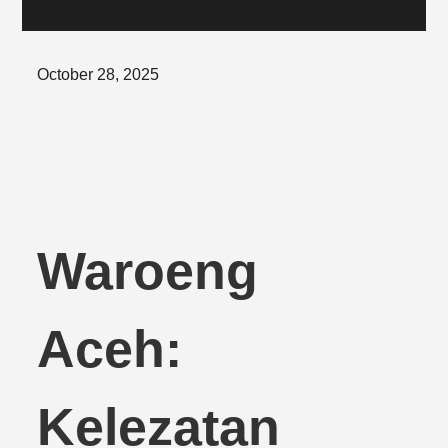
Posted
October 28, 2025
on
Waroeng
Aceh:
Kelezatan