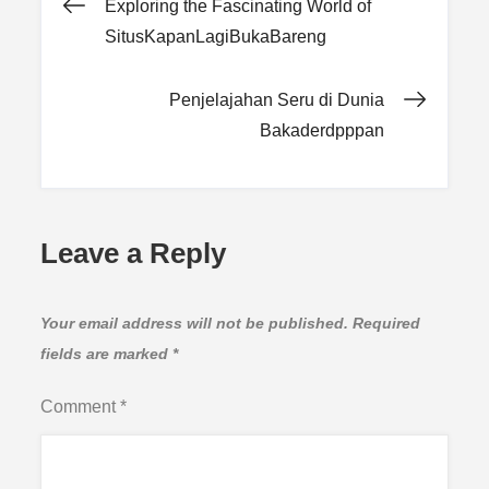
Post
Exploring the Fascinating World of
SitusKapanLagiBukaBareng
navigation
Penjelajahan Seru di Dunia
Bakaderdpppan
Leave a Reply
Your email address will not be published.
Required
fields are marked
*
Comment
*