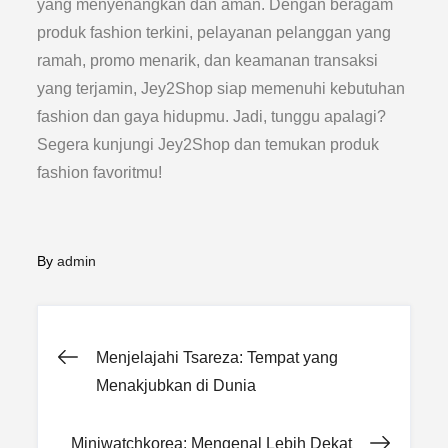
yang menyenangkan dan aman. Dengan beragam
produk fashion terkini, pelayanan pelanggan yang
ramah, promo menarik, dan keamanan transaksi
yang terjamin, Jey2Shop siap memenuhi kebutuhan
fashion dan gaya hidupmu. Jadi, tunggu apalagi?
Segera kunjungi Jey2Shop dan temukan produk
fashion favoritmu!
By
admin
Post
Menjelajahi Tsareza: Tempat yang
Menakjubkan di Dunia
navigation
Miniwatchkorea: Mengenal Lebih Dekat