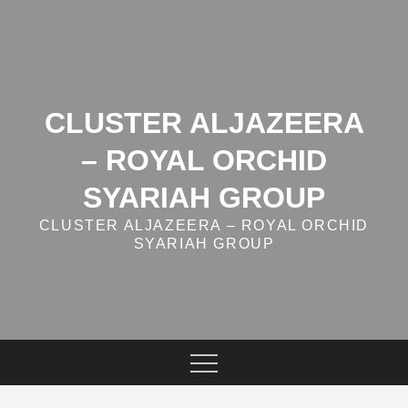
Skip
to
content
CLUSTER ALJAZEERA
– ROYAL ORCHID
SYARIAH GROUP
CLUSTER ALJAZEERA – ROYAL ORCHID
SYARIAH GROUP