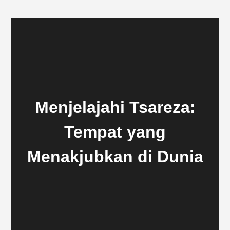
Menjelajahi Tsareza:
Tempat yang
Menakjubkan di Dunia