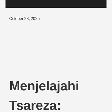
Posted
October 28, 2025
on
Menjelajahi
Tsareza: