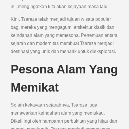
ini, mengingatkan kita akan kejayaan masa lalu.
Kini, Tsareza telah menjadi tujuan wisata populer
bagi mereka yang mengagumi arsitektur klasik dan
keindahan alam yang memesona. Pertemuan antara
sejarah dan modernitas membuat Tsareza menjadi
destinasi yang unik dan menarik untuk dieksplorasi.
Pesona Alam Yang
Memikat
Selain kekayaan sejarahnya, Tsareza juga
menawarkan keindahan alam yang memukau.
Dikelilingi oleh hamparan perbukitan yang hijau dan