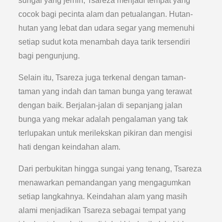
sungai yang jernih, Tsareza menjadi tempat yang
cocok bagi pecinta alam dan petualangan. Hutan-
hutan yang lebat dan udara segar yang memenuhi
setiap sudut kota menambah daya tarik tersendiri
bagi pengunjung.
Selain itu, Tsareza juga terkenal dengan taman-
taman yang indah dan taman bunga yang terawat
dengan baik. Berjalan-jalan di sepanjang jalan
bunga yang mekar adalah pengalaman yang tak
terlupakan untuk merilekskan pikiran dan mengisi
hati dengan keindahan alam.
Dari perbukitan hingga sungai yang tenang, Tsareza
menawarkan pemandangan yang mengagumkan
setiap langkahnya. Keindahan alam yang masih
alami menjadikan Tsareza sebagai tempat yang