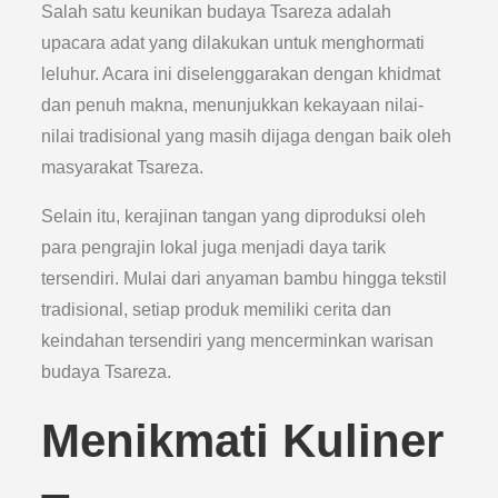
Salah satu keunikan budaya Tsareza adalah
upacara adat yang dilakukan untuk menghormati
leluhur. Acara ini diselenggarakan dengan khidmat
dan penuh makna, menunjukkan kekayaan nilai-
nilai tradisional yang masih dijaga dengan baik oleh
masyarakat Tsareza.
Selain itu, kerajinan tangan yang diproduksi oleh
para pengrajin lokal juga menjadi daya tarik
tersendiri. Mulai dari anyaman bambu hingga tekstil
tradisional, setiap produk memiliki cerita dan
keindahan tersendiri yang mencerminkan warisan
budaya Tsareza.
Menikmati Kuliner