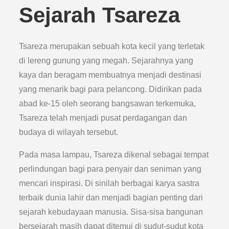
Sejarah Tsareza
Tsareza merupakan sebuah kota kecil yang terletak
di lereng gunung yang megah. Sejarahnya yang
kaya dan beragam membuatnya menjadi destinasi
yang menarik bagi para pelancong. Didirikan pada
abad ke-15 oleh seorang bangsawan terkemuka,
Tsareza telah menjadi pusat perdagangan dan
budaya di wilayah tersebut.
Pada masa lampau, Tsareza dikenal sebagai tempat
perlindungan bagi para penyair dan seniman yang
mencari inspirasi. Di sinilah berbagai karya sastra
terbaik dunia lahir dan menjadi bagian penting dari
sejarah kebudayaan manusia. Sisa-sisa bangunan
bersejarah masih dapat ditemui di sudut-sudut kota