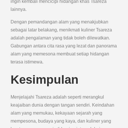
ingin kembali mencicipi hidangan khas Tsareza
lainnya.
Dengan pemandangan alam yang menakjubkan
sebagai latar belakang, menikmati kuliner Tsareza
adalah pengalaman yang tidak boleh dilewatkan.
Gabungan antara cita rasa yang lezat dan panorama
alam yang memesona membuat setiap hidangan
terasa istimewa.
Kesimpulan
Menjelajahi Tsareza adalah seperti merangkul
keajaiban dunia dengan tangan sendiri. Keindahan
alam yang memukau, kekayaan sejarah yang
mempesona, budaya yang kaya, dan kuliner yang