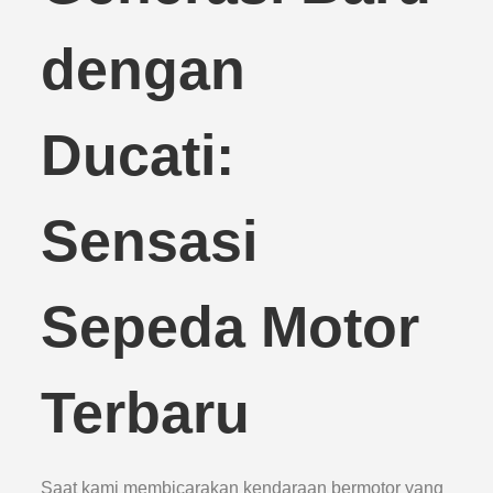
dengan
Ducati:
Sensasi
Sepeda Motor
Terbaru
Saat kami membicarakan kendaraan bermotor yang