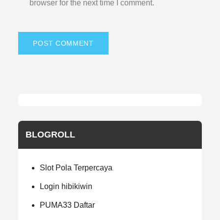
browser for the next time I comment.
BLOGROLL
Slot Pola Terpercaya
Login hibikiwin
PUMA33 Daftar