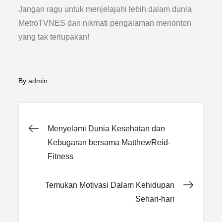
Jangan ragu untuk menjelajahi lebih dalam dunia
MetroTVNES dan nikmati pengalaman menonton
yang tak terlupakan!
By
admin
Post
Menyelami Dunia Kesehatan dan
Kebugaran bersama MatthewReid-
navigation
Fitness
Temukan Motivasi Dalam Kehidupan
Sehari-hari